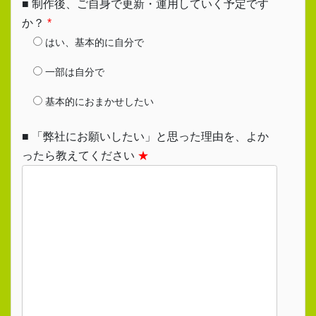
■ 制作後、ご自身で更新・運用していく予定です
か？
*
はい、基本的に自分で
一部は自分で
基本的におまかせしたい
■ 「弊社にお願いしたい」と思った理由を、よか
ったら教えてください
★