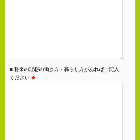
■ 将来の理想の働き方・暮らし方があればご記入
ください
★