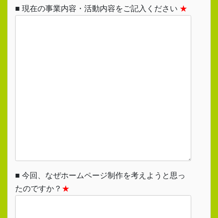
■ 現在の事業内容・活動内容をご記入ください
★
■ 今回、なぜホームページ制作を考えようと思っ
たのですか？
★